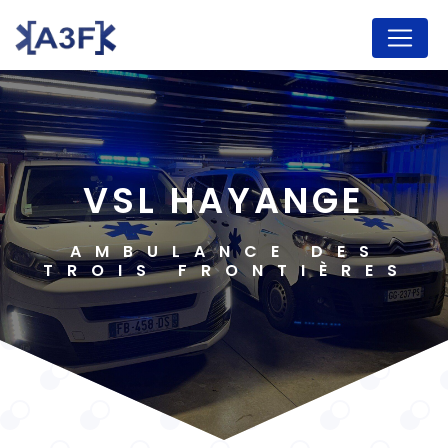
Panneau de gestion des cookies
VSL HAYANGE
AMBULANCE DES
TROIS FRONTIÈRES