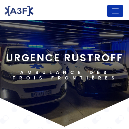
Panneau de gestion des cookies
URGENCE RUSTROFF
AMBULANCE DES
TROIS FRONTIÈRES