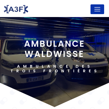
Panneau de gestion des cookies
AMBULANCE
WALDWISSE
AMBULANCE DES
TROIS FRONTIÈRES