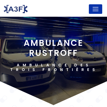
Panneau de gestion des cookies
AMBULANCE
RUSTROFF
AMBULANCE DES
TROIS FRONTIÈRES