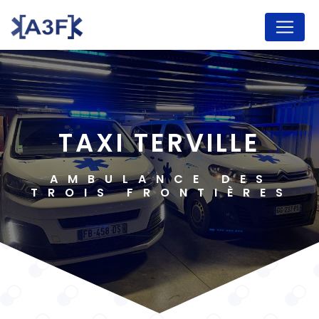
Panneau de gestion des cookies
TAXI TERVILLE
AMBULANCE DES
TROIS FRONTIÈRES