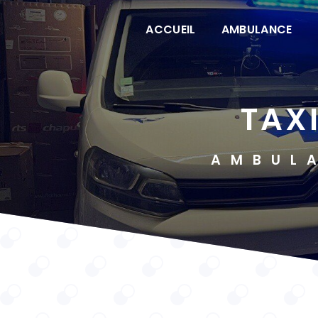
Panneau de gestion des cookies
ACCUEIL
AMBULANCE
TA
AMBUL