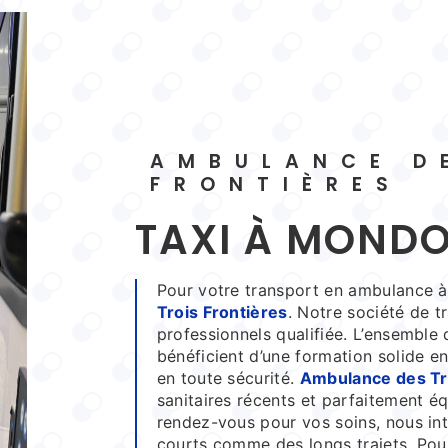
AMBULANCE DES TROIS
FRONTIÈRES
TAXI À MOND
Pour votre transport en ambulance 
Trois Frontières
. Notre société de t
professionnels qualifiée. L’ensemble 
bénéficient d’une formation solide e
en toute sécurité.
Ambulance des Tro
sanitaires récents et parfaitement éq
rendez-vous pour vos soins, nous int
courts comme des longs trajets. Po