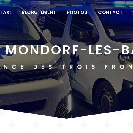
TAXI
RECRUTEMENT
PHOTOS
CONTACT
XI MONDORF-LES-B
ANCE DES TROIS FRO