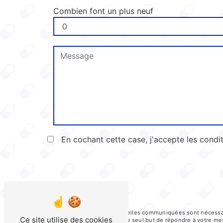
Combien font un plus neuf
En cochant cette case, j'accepte les condit
** Les données personnelles communiquées sont nécessaires
Ce site utilise des cookies
ses sous-traitants dans le seul but de répondre à votre 