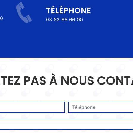
TÉLÉPHONE
03 82 86 66 00
ITEZ PAS À NOUS CON