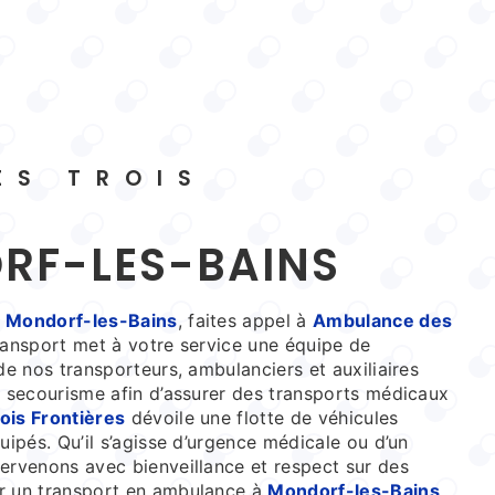
ORF-LES-BAINS
à
Mondorf-les-Bains
, faites appel à
Ambulance des
ransport met à votre service une équipe de
de nos transporteurs, ambulanciers et auxiliaires
n secourisme afin d’assurer des transports médicaux
is Frontières
dévoile une flotte de véhicules
uipés. Qu’il s’agisse d’urgence médicale ou d’un
ervenons avec bienveillance et respect sur des
ur un transport en ambulance à
Mondorf-les-Bains