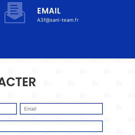
EMAIL
a3f@sani-team.fr
TACTER