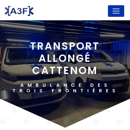
Panneau de gestion des cookies
TRANSPORT
ALLONGÉ
CATTENOM
AMBULANCE DES
TROIS FRONTIÈRES