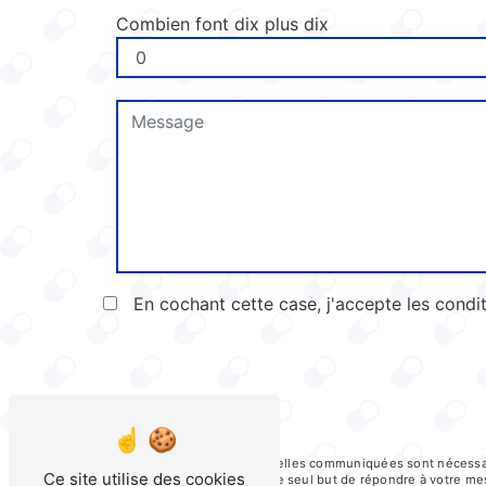
Combien font dix plus dix
En cochant cette case, j'accepte les condit
** Les données personnelles communiquées sont nécessaires
Ce site utilise des cookies
ses sous-traitants dans le seul but de répondre à votre 