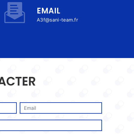
EMAIL
a3f@sani-team.fr
TACTER