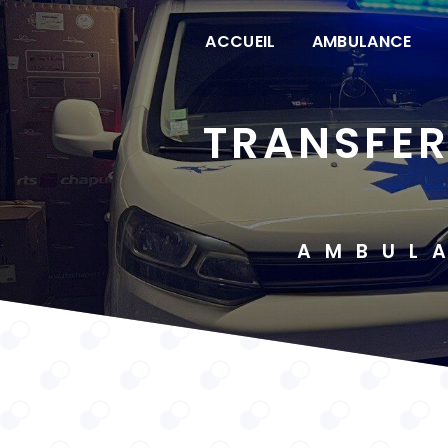
Panneau de gestion des cookies
ACCUEIL
AMBULANCE
TRANSFERT HÔPITAUX KÉDANGE-SUR-
AMBUL