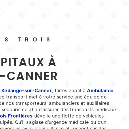
R-CANNER
à
Kédange-sur-Canner
, faites appel à
Ambulance
 de transport met à votre service une équipe de
de nos transporteurs, ambulanciers et auxiliaires
n secourisme afin d’assurer des transports médicaux
is Frontières
dévoile une flotte de véhicules
uipés. Qu’il s’agisse d’urgence médicale ou d’un
ervenons avec bienveillance et respect sur des