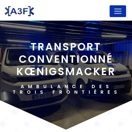
Panneau de gestion des cookies
TRANSPORT
CONVENTIONNÉ
KŒNIGSMACKER
AMBULANCE DES
TROIS FRONTIÈRES